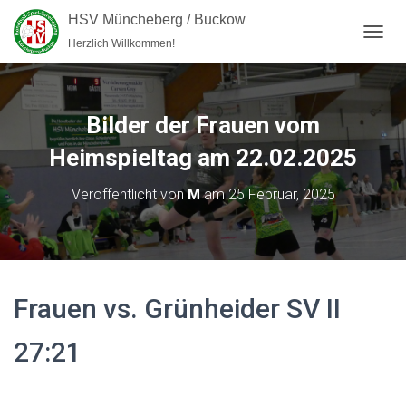
HSV Müncheberg / Buckow
Herzlich Willkommen!
NAVI
Bilder der Frauen vom
Heimspieltag am 22.02.2025
Veröffentlicht von
M
am
25 Februar, 2025
Frauen vs. Grünheider SV II
27:21