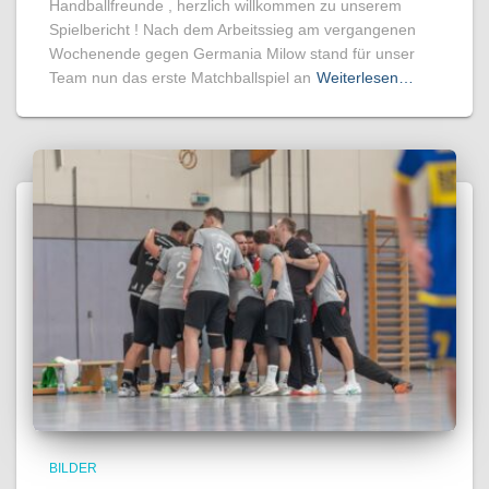
Handballfreunde , herzlich willkommen zu unserem
Spielbericht ! Nach dem Arbeitssieg am vergangenen
Wochenende gegen Germania Milow stand für unser
Team nun das erste Matchballspiel an
Weiterlesen…
BILDER