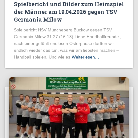
Spielbericht und Bilder zum Heimspiel
der Männer am 19.04.2026 gegen TSV
Germania Milow
Spielbericht HSV Müncheberg Buckow gegen TSV
Germania Milow 31:27 (16:13) Liebe Handballfreunde ,
nach einer gefühlt endlosen Osterpause durften wir
endlich wieder das tun, was wir am liebsten machen –
Handball spielen. Und wie es
Weiterlesen…