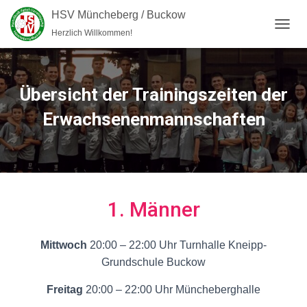
HSV Müncheberg / Buckow
Herzlich Willkommen!
NAVI
Übersicht der Trainingszeiten der
Erwachsenenmannschaften
1. Männer
Mittwoch
20:00 – 22:00 Uhr Turnhalle Kneipp-
Grundschule Buckow
Freitag
20:00 – 22:00 Uhr Müncheberghalle