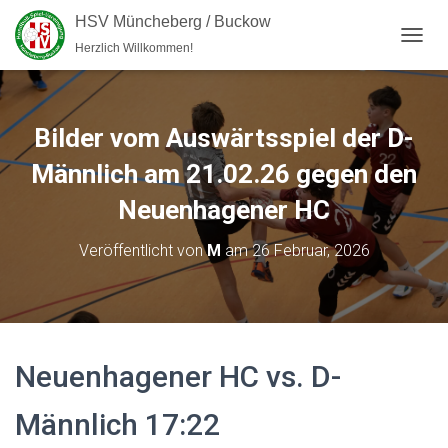
HSV Müncheberg / Buckow
Herzlich Willkommen!
NAVI
Bilder vom Auswärtsspiel der D-
Männlich am 21.02.26 gegen den
Neuenhagener HC
Veröffentlicht von
M
am
26 Februar, 2026
Neuenhagener HC vs. D-
Männlich 17:22