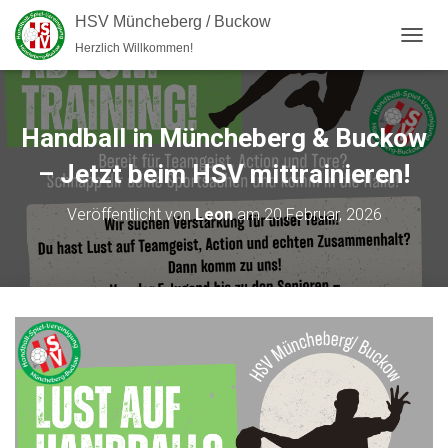
HSV Müncheberg / Buckow
Herzlich Willkommen!
NAVI
Handball in Müncheberg & Buckow
– Jetzt beim HSV mittrainieren!
Veröffentlicht von
Leon
am
20 Februar, 2026