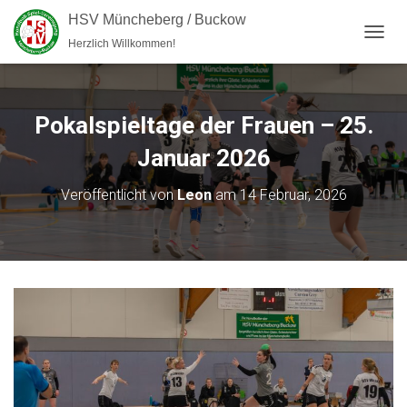
HSV Müncheberg / Buckow
Herzlich Willkommen!
NAVI
Pokalspieltage der Frauen – 25.
Januar 2026
Veröffentlicht von
Leon
am
14 Februar, 2026