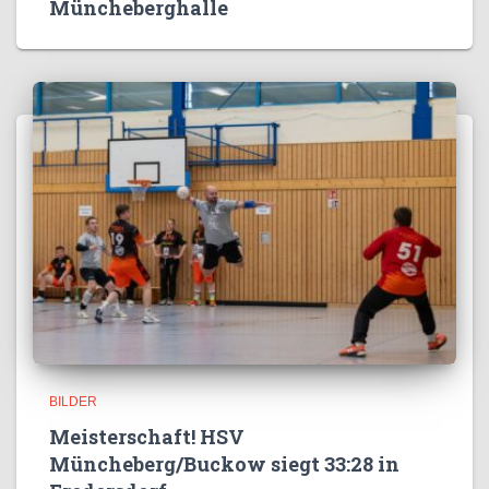
Müncheberghalle
BILDER
Meisterschaft! HSV
Müncheberg/Buckow siegt 33:28 in