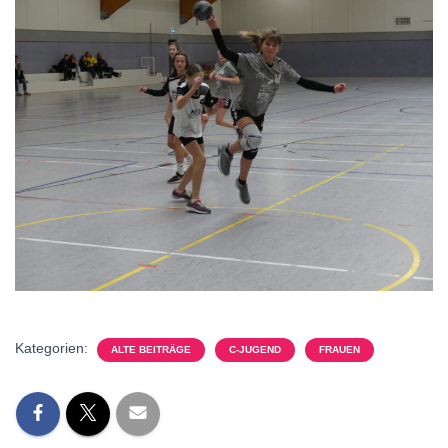
Kategorien:
ALTE BEITRÄGE
C-JUGEND
FRAUEN