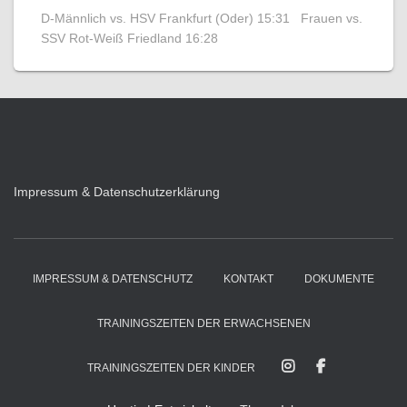
D-Männlich vs. HSV Frankfurt (Oder) 15:31 Frauen vs.
SSV Rot-Weiß Friedland 16:28
Impressum & Datenschutzerklärung
IMPRESSUM & DATENSCHUTZ
KONTAKT
DOKUMENTE
TRAININGSZEITEN DER ERWACHSENEN
TRAININGSZEITEN DER KINDER