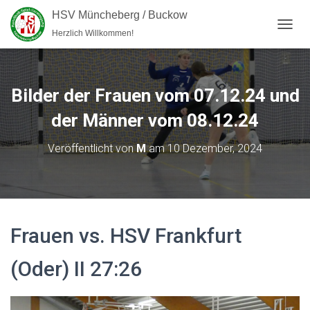
HSV Müncheberg / Buckow
Herzlich Willkommen!
NAVI
Bilder der Frauen vom 07.12.24 und
der Männer vom 08.12.24
Veröffentlicht von
M
am
10 Dezember, 2024
Frauen vs. HSV Frankfurt
(Oder) II 27:26