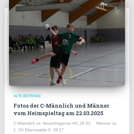
ALTE BEITRÄGE
Fotos der C-Männlich und Männer
vom Heimspieltag am 22.03.2025
C-Männlich vs. Neuenhagener HC 28:33 Männer vs.
1. SV Eberswalde II 39:27