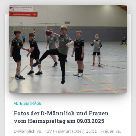
ALTE BEITRÄGE
Fotos der D-Männlich und Frauen
vom Heimspieltag am 09.03.2025
D-Männlich vs. HSV Frankfurt (Oder) 15:31 Frauen vs.