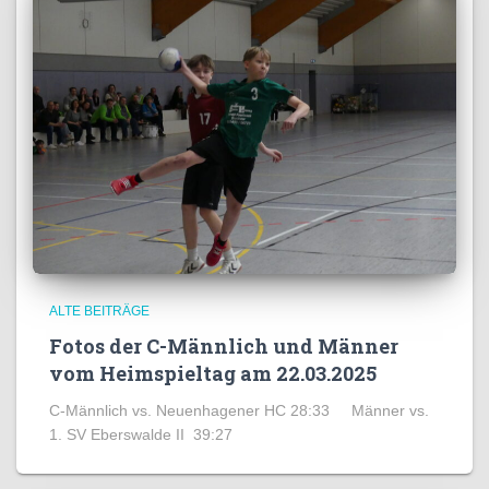
ALTE BEITRÄGE
Fotos der C-Männlich und Männer
vom Heimspieltag am 22.03.2025
C-Männlich vs. Neuenhagener HC 28:33 Männer vs.
1. SV Eberswalde II 39:27