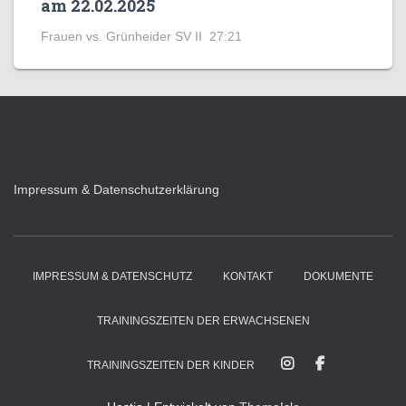
am 22.02.2025
Frauen vs. Grünheider SV II 27:21
Impressum & Datenschutzerklärung
IMPRESSUM & DATENSCHUTZ
KONTAKT
DOKUMENTE
TRAININGSZEITEN DER ERWACHSENEN
TRAININGSZEITEN DER KINDER