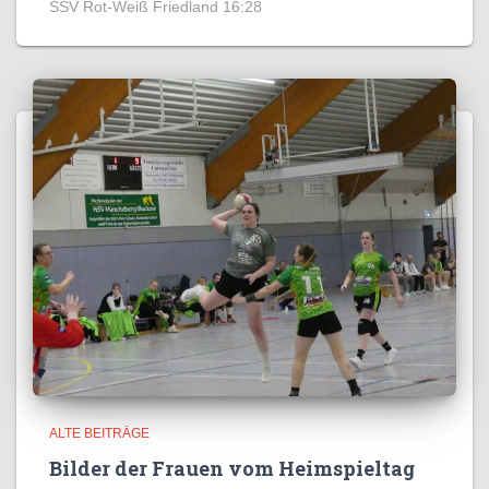
SSV Rot-Weiß Friedland 16:28
ALTE BEITRÄGE
Bilder der Frauen vom Heimspieltag