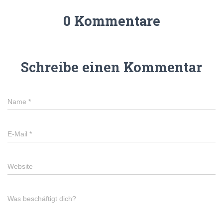
0 Kommentare
Schreibe einen Kommentar
Name
*
E-Mail
*
Website
Was beschäftigt dich?