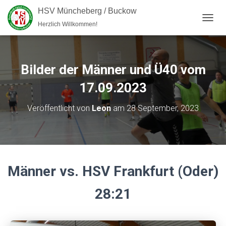
HSV Müncheberg / Buckow
Herzlich Willkommen!
NAVI
Bilder der Männer und Ü40 vom
17.09.2023
Veröffentlicht von
Leon
am
28 September, 2023
Männer vs. HSV Frankfurt (Oder)
28:21