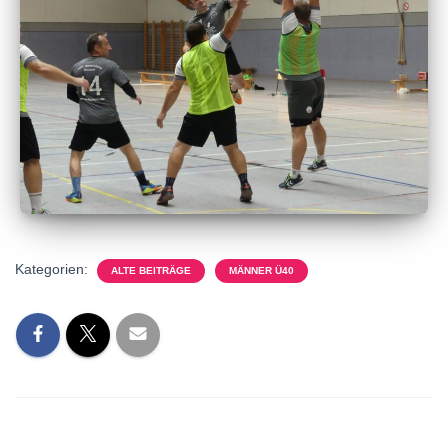
Kategorien:
ALTE BEITRÄGE
MÄNNER Ü40