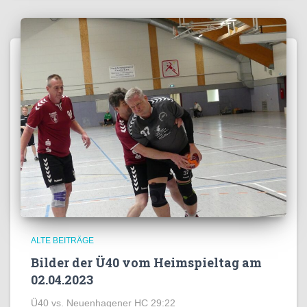
ALTE BEITRÄGE
Bilder der Ü40 vom Heimspieltag am
02.04.2023
Ü40 vs. Neuenhagener HC 29:22