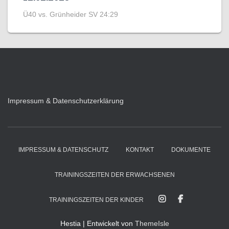
Ü40 vs. Grünheider SV 24:29
Impressum & Datenschutzerklärung
IMPRESSUM & DATENSCHUTZ
KONTAKT
DOKUMENTE
TRAININGSZEITEN DER ERWACHSENEN
TRAININGSZEITEN DER KINDER
Hestia | Entwickelt von
ThemeIsle