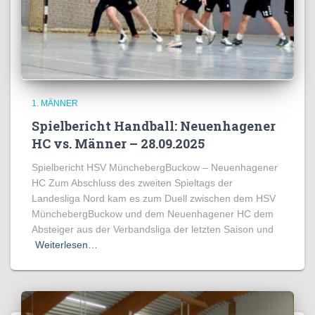
1. MÄNNER
Spielbericht Handball: Neuenhagener
HC vs. Männer – 28.09.2025
Spielbericht HSV MünchebergBuckow – Neuenhagener
HC Zum Abschluss des zweiten Spieltags der
Landesliga Nord kam es zum Duell zwischen dem HSV
MünchebergBuckow und dem Neuenhagener HC dem
Absteiger aus der Verbandsliga der letzten Saison und
Weiterlesen…