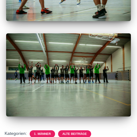
Kategorien:
1. MÄNNER
ALTE BEITRÄGE