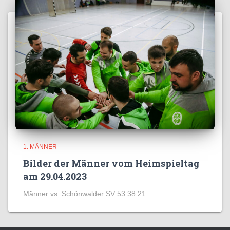
1. MÄNNER
Bilder der Männer vom Heimspieltag
am 29.04.2023
Männer vs. Schönwalder SV 53 38:21