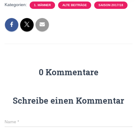
Kategorien:
1. MÄNNER
ALTE BEITRÄGE
SAISON 2017/18
0 Kommentare
Schreibe einen Kommentar
Name
*