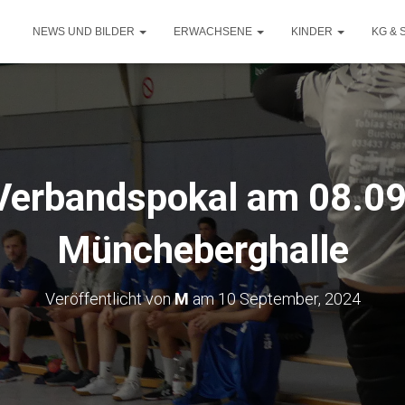
NEWS UND BILDER
ERWACHSENE
KINDER
KG & 
Verbandspokal am 08.09
Müncheberghalle
Veröffentlicht von
M
am
10 September, 2024