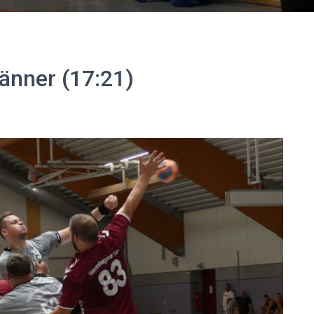
änner (17:21)