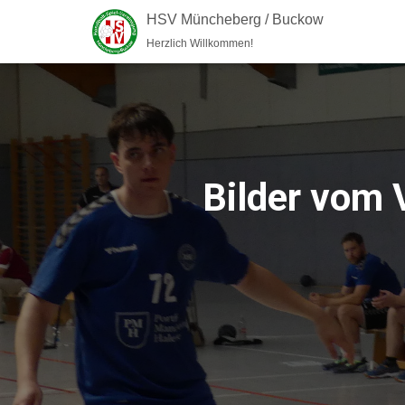
HSV Müncheberg / Buckow
Herzlich Willkommen!
Bilder vom 