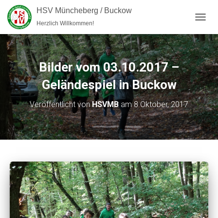
HSV Müncheberg / Buckow
Herzlich Willkommen!
NAVI
Bilder vom 03.10.2017 –
Geländespiel in Buckow
Veröffentlicht von
HSVMB
am
8 Oktober, 2017