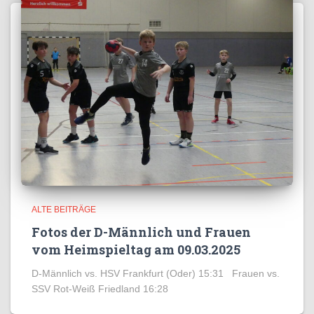
ALTE BEITRÄGE
Fotos der D-Männlich und Frauen
vom Heimspieltag am 09.03.2025
D-Männlich vs. HSV Frankfurt (Oder) 15:31 Frauen vs.
SSV Rot-Weiß Friedland 16:28