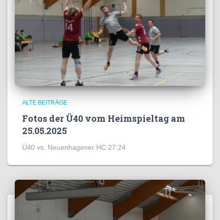
ALTE BEITRÄGE
Fotos der Ü40 vom Heimspieltag am
25.05.2025
Ü40 vs. Neuenhagener HC 27:24