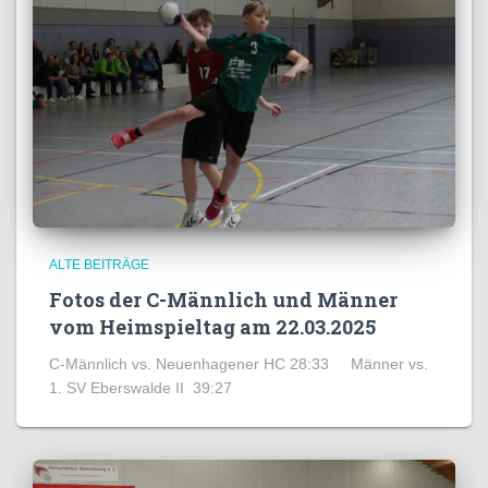
ALTE BEITRÄGE
Fotos der C-Männlich und Männer
vom Heimspieltag am 22.03.2025
C-Männlich vs. Neuenhagener HC 28:33 Männer vs.
1. SV Eberswalde II 39:27