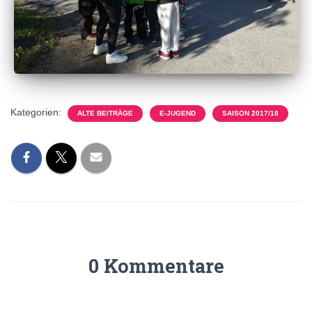
Kategorien:
ALTE BEITRÄGE
E-JUGEND
SAISON 2017/18
0 Kommentare