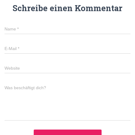
Schreibe einen Kommentar
Name
*
E-Mail
*
Website
Was beschäftigt dich?