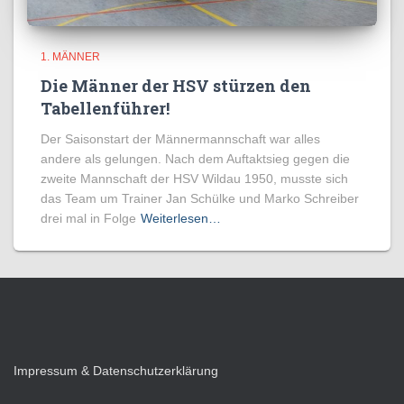
1. MÄNNER
Die Männer der HSV stürzen den
Tabellenführer!
Der Saisonstart der Männermannschaft war alles
andere als gelungen. Nach dem Auftaktsieg gegen die
zweite Mannschaft der HSV Wildau 1950, musste sich
das Team um Trainer Jan Schülke und Marko Schreiber
drei mal in Folge
Weiterlesen…
Impressum & Datenschutzerklärung