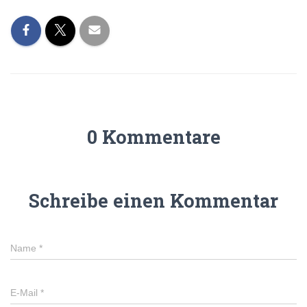
0 Kommentare
Schreibe einen Kommentar
Name
*
E-Mail
*